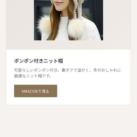
ポンポン付きニット帽
可愛らしいポンポン付き。裏ボアで温かく、冬のおしゃれに
最適なニット帽です。
AMAZONで見る