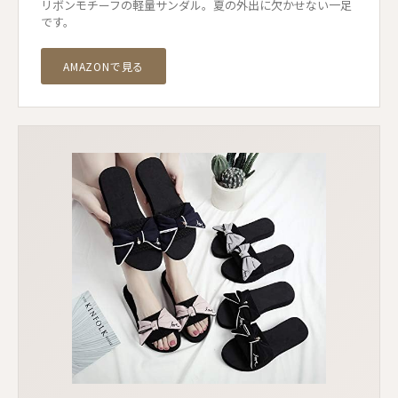
リボンモチーフの軽量サンダル。夏の外出に欠かせない一足
です。
AMAZONで見る