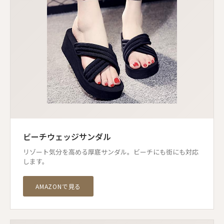
ビーチウェッジサンダル
リゾート気分を高める厚底サンダル。ビーチにも街にも対応
します。
AMAZONで見る